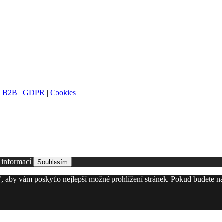
y B2B
|
GDPR
|
Cookies
 informací
Souhlasím
, aby vám poskytlo nejlepší možné prohlížení stránek. Pokud budete n