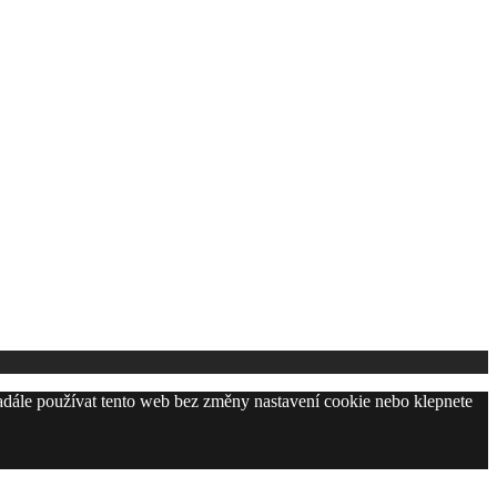
adále používat tento web bez změny nastavení cookie nebo klepnete