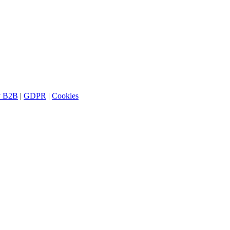
y B2B
|
GDPR
|
Cookies