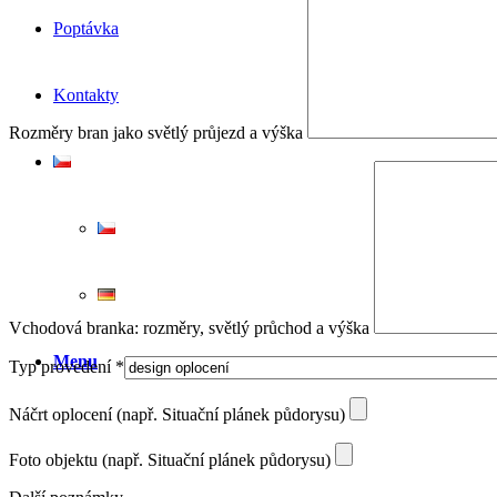
Poptávka
Kontakty
Rozměry bran jako světlý průjezd a výška
Vchodová branka: rozměry, světlý průchod a výška
Menu
Typ provedení *
Náčrt oplocení (např. Situační plánek půdorysu)
Foto objektu (např. Situační plánek půdorysu)