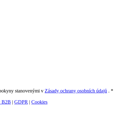
 pokyny stanovenými v
Zásady ochrany osobních údajů
. *
y B2B
|
GDPR
|
Cookies