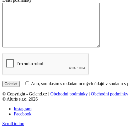
Další poznámky
Ano, souhlasím s ukládáním mých údajů v souladu s
© Copyright - Gelend.cz |
Obchodní podmínky
|
Obchodní podmínk
© Aluris s.r.o. 2026
Instagram
Facebook
Scroll to top